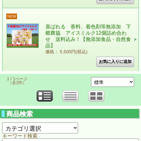
NEW
喜ばれる 香料、着色剤等無添加 下
郷農協 アイスミルク12個詰め合わ
せ 送料込み！【無添加食品・自然食
品】
価格： 5,500円(税込)
1 / 1ページ
（全2件）
商品検索
キーワード検索