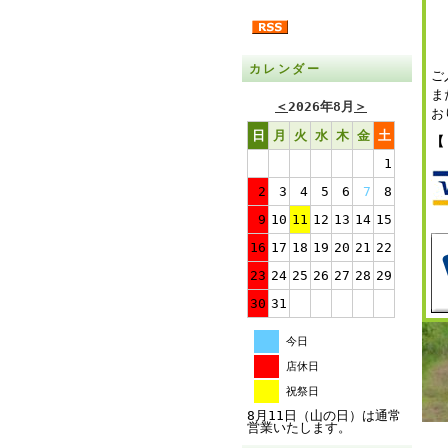
カレンダー
ご
ま
＜
2026年8月
＞
お
日
月
火
水
木
金
土
【
1
2
3
4
5
6
7
8
9
10
11
12
13
14
15
16
17
18
19
20
21
22
23
24
25
26
27
28
29
30
31
今日
店休日
祝祭日
8月11日（山の日）は通常
営業いたします。