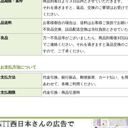
返品期限・条件
商品到着日より３日以内とさせていただきます。
それを過ぎますと、返品、交換のご要望はお受け
ください。
返品送料
お客様都合の場合は、送料はお客様ご負担でお願
不良品交換、誤品配送交換は当社負担とさせてい
不良品
万一不良品等がございましたら、商品到着後3日以
でご連絡ください。それを過ぎますと返品交換の
すので、ご了承ください。
 お支払方法について
お支払方法
代金引換、銀行振込、郵便振替、カード払い、を
あわせて、各種ご利用ください。
お支払期限
代金引換：商品引渡時