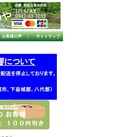
品や
。
お客様の声
｜
サイトマップ