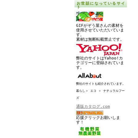
お世話になっているサイ
ト
GIFがぞう屋さんの素材を
使用させていただいていま
す。
素材は無断転載禁止です。
弊社のサイトはYahoo!カ
テゴリーに登録されていま
す。
弊社のサイトも紹介されています。
暮らし＞ エコ ＞ ナチュラルフー
ズ
通販カタログ.com
応援クリックお願いしま
す！