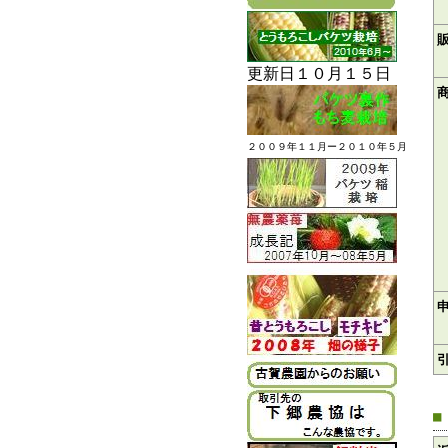
更新日１０月１５日
２００９年１１月ー２０１０年５月
■