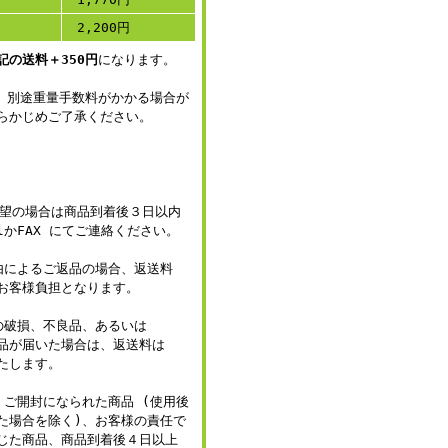
2,200円
記の送料＋350円
になります。
、別途重量手数料がかかる場合が
らかじめご了承ください。
希望の場合は商品到着後３日以内
lかFAX にてご連絡ください。
由によるご返品の場合、返送料
お客様負担となります。
の破損、不良品、あるいは
品が届いた場合は、返送料は
たします。
、ご開封になられた商品 (使用後
た場合を除く)、お客様の責任で
じた商品、商品到着後４日以上