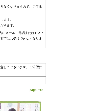
できなくなりますので、ご了承
いします。
ただきます。
内にメール、電話またはＦＡＸ
ご要望はお受けできなくなりま
用意してございます。ご希望に
page top