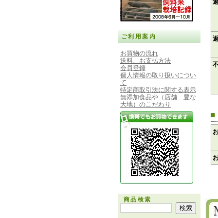
ご利用案内
お買物の流れ
送料、お支払方法
会員登録
個人情報の取り扱いについ
て
特定商取引法に関する表示
無添加食品や（店舗 豊な
大地）のこだわり
■
商品検索