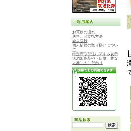
ご利用案内
お買物の流れ
送料、お支払方法
会員登録
個人情報の取り扱いについ
て
特定商取引法に関する表示
無添加食品や（店舗 豊な
大地）のこだわり
商品検索