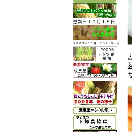
更新日１０月１５日
２００９年１１月ー２０１０年５月