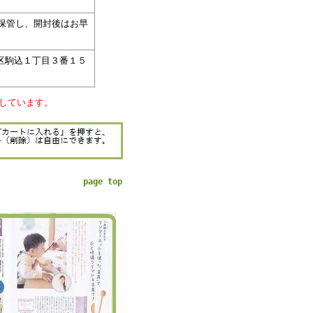
保管し、開封後はお早
区駒込１丁目３番１５
しています。
page top