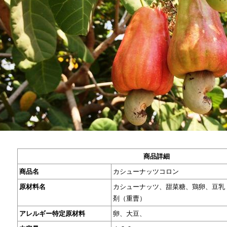
商品詳細
商品名
カシューナッツコロン
原材料名
カシューナッツ、甜菜糖、鶏卵、豆乳
剤（重曹）
アレルギー特定原材料
卵、大豆、