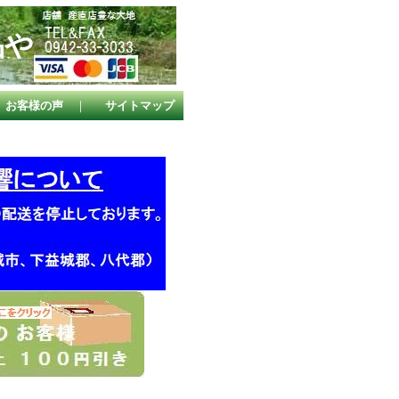
品や
。
お客様の声
｜
サイトマップ