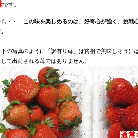
味
です。
でも・・
この味を楽しめるのは、好奇心が強く、挑戦
す。
下の写真のように「訳有り苺」は貧相で美味しそうには
として出荷される苺ではありません。