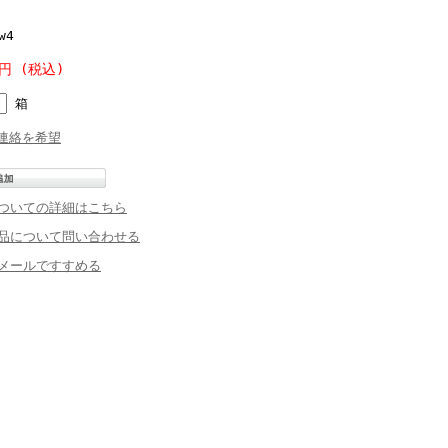
w4
0円 (税込)
箱
連絡を希望
ついての詳細はこちら
品について問い合わせる
メールですすめる