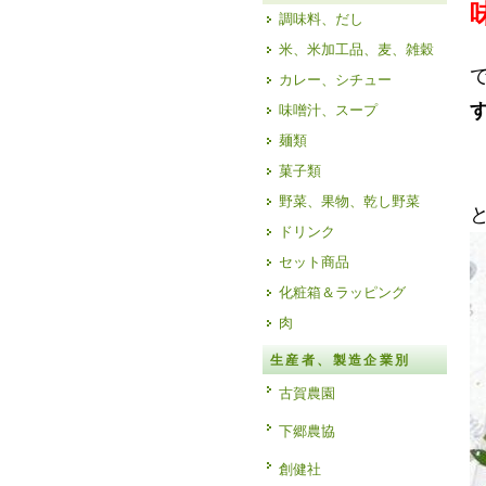
調味料、だし
米、米加工品、麦、雑穀
カレー、シチュー
味噌汁、スープ
麺類
菓子類
野菜、果物、乾し野菜
ドリンク
セット商品
化粧箱＆ラッピング
肉
生産者、製造企業別
古賀農園
下郷農協
創健社