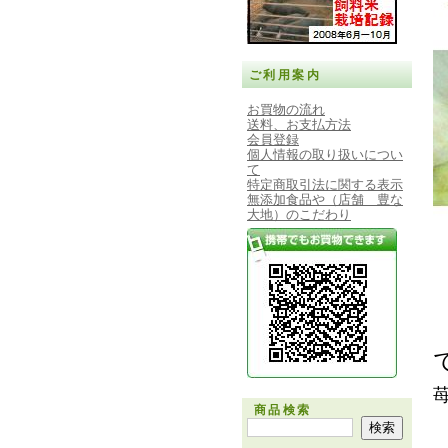
ご利用案内
お買物の流れ
送料、お支払方法
会員登録
個人情報の取り扱いについ
て
特定商取引法に関する表示
無添加食品や（店舗 豊な
大地）のこだわり
商品検索