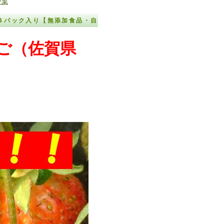
野菜
４パック入り【無添加食品・自
ご（佐賀県