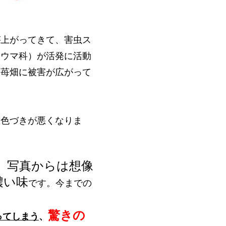
上がってきて、害虫ス
ミウマ科）が活発に活動
、苺畑に被害が広がって
色づきが悪くなりま
、写真からは想像
濃い味
です。今までの
驚きの
ってしまう
、