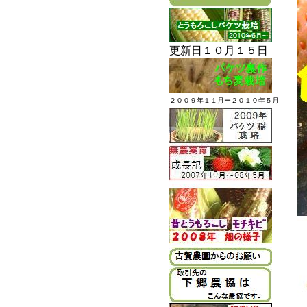
更新日１０月１５日
２００９年１１月ー２０１０年５月