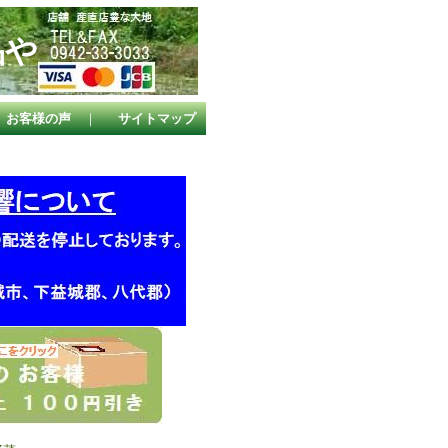
品や
。
お客様の声
｜
サイトマップ