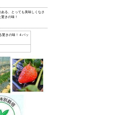
のある、とっても美味しくなさ
た驚きの味！
る驚きの味！４パッ