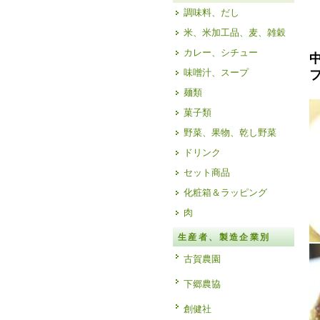
調味料、だし
米、米加工品、麦、雑穀
カレー、シチュー
味噌汁、スープ
麺類
菓子類
野菜、果物、乾し野菜
ドリンク
セット商品
化粧箱＆ラッピング
肉
生産者、製造企業別
古賀農園
下郷農協
創健社