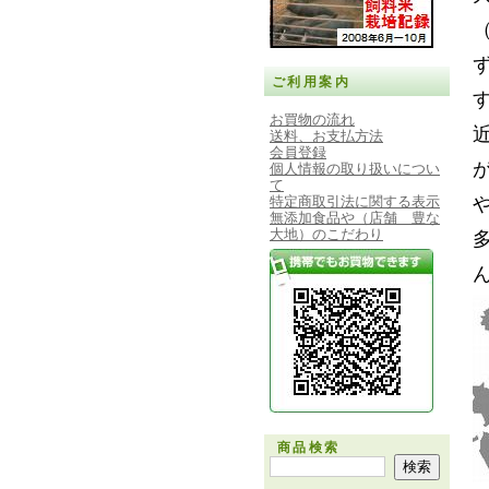
ご利用案内
お買物の流れ
送料、お支払方法
会員登録
個人情報の取り扱いについ
て
特定商取引法に関する表示
無添加食品や（店舗 豊な
大地）のこだわり
商品検索