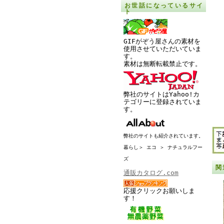
お世話になっているサイ
ト
GIFがぞう屋さんの素材を
使用させていただいていま
す。
素材は無断転載禁止です。
弊社のサイトはYahoo!カ
テゴリーに登録されていま
す。
弊社のサイトも紹介されています。
暮らし＞ エコ ＞ ナチュラルフー
ズ
関
通販カタログ.com
応援クリックお願いしま
す！