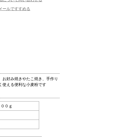
メールですすめる
、お好み焼きやたこ焼き、手作り
く使える便利な小麦粉です
５００ｇ