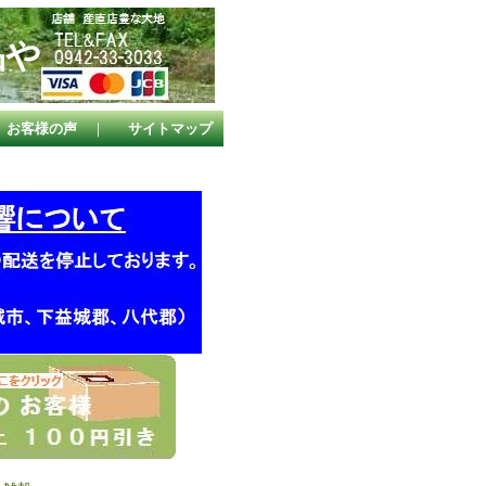
品や
。
お客様の声
｜
サイトマップ