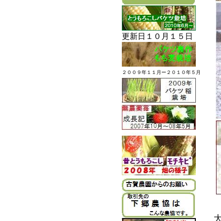
更新日１０月１５日
２００９年１１月ー２０１０年５月