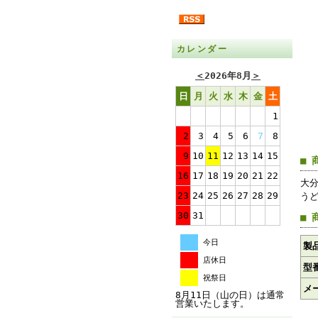
カレンダー
＜
2026年8月
＞
日
月
火
水
木
金
土
1
2
3
4
5
6
7
8
9
10
11
12
13
14
15
■ 
16
17
18
19
20
21
22
大
23
24
25
26
27
28
29
う
30
31
■ 
今日
製
店休日
型
祝祭日
メ
8月11日（山の日）は通常
営業いたします。