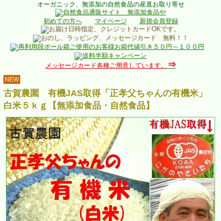
オーガニック、無添加の自然食品の産直お取り寄せ
初めての方へ
マイページ
新規会員登録
⇒
メッセージカード各種ご用意しています。
NEW
古賀農園 有機JAS取得「正孝父ちゃんの有機米」
白米５ｋｇ【無添加食品・自然食品】