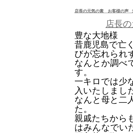
店長の元気の素 お客様の声 
店長の
豊な大地様
昔鹿児島で亡
びが忘れられ
なんとか調べ
す。
一キロでは少
入いたしまし
なんと母と二
た。
親戚たちから
はみんなでい