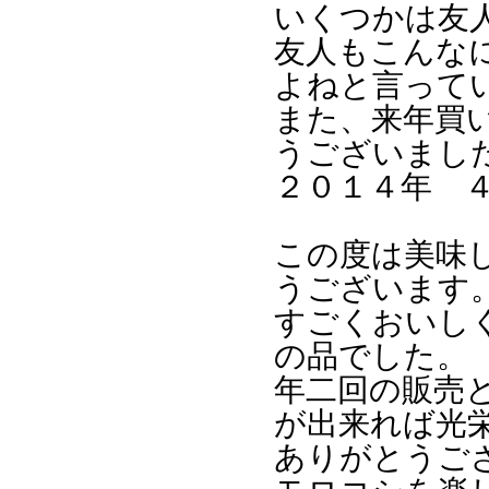
いくつかは友
友人もこんな
よねと言って
また、来年買
うございまし
２０１４年 
この度は美味
うございます
すごくおいし
の品でした。
年二回の販売
が出来れば光
ありがとうご