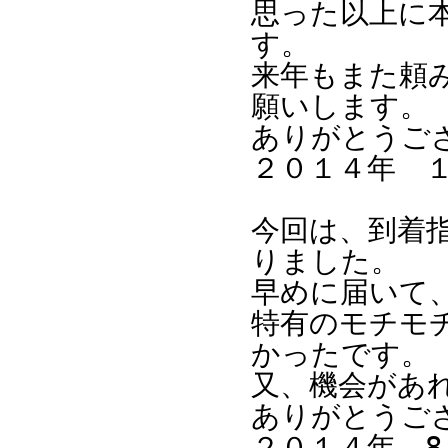
思った以上に
す。
来年もまた頼
願いします。
ありがとうご
２０１４年 
今回は、到着
りました。
早めに届いて
特有のモチモ
かったです。
又、機会があ
ありがとうご
２０１４年 