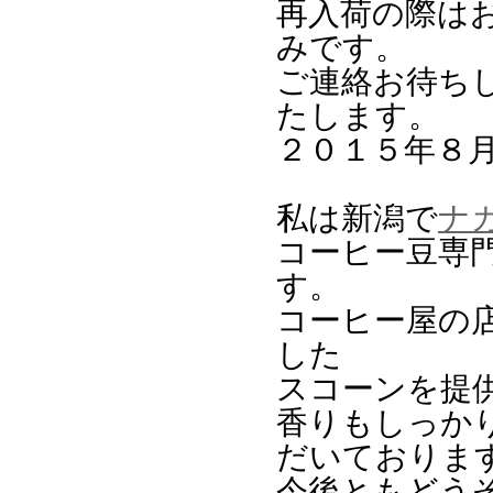
再入荷の際は
みです。
ご連絡お待ち
たします。
２０１５年８
私は新潟で
ナ
コーヒー豆専
す。
コーヒー屋の
した
スコーンを提
香りもしっか
だいておりま
今後ともどう