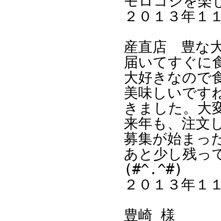
モロコシを楽
２０１３年１
産直店 豊な
届いてすぐに
大好きなので
美味しいです
きました。大
来年も、注文
募集が始まっ
あと少し残っ
(#^.^#)
２０１３年１
豊崎 様