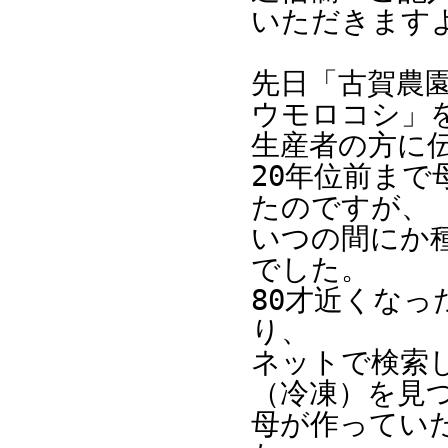
いただきます
先日「古賀農園
ウモロコシ」
生産者の方に
20年位前ま
たのですが、
いつの間にか
でした。
80才近くな
り、
ネットで検索
（冷凍）を見
母が作ってい