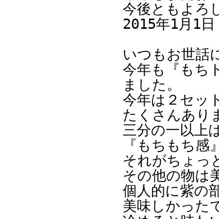
今後ともよろ
2015年1月
いつもお世話
今年も『もち
ました。
今年は２セッ
たくさんあり
三分の一以上
『もちもち感
それがちょっ
その他の物は
個人的に紫の
美味しかった