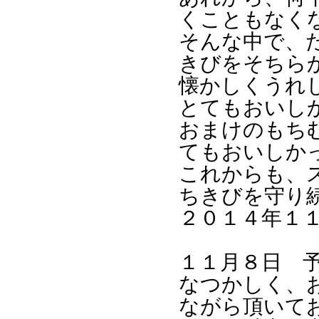
くこともなく
そんな中で、
きびをそちら
懐かしくうれ
とてもおいし
おまけのもち
てもおいしか
これからも、
ちきびを守り
２０１４年１
１１月８日 
なつかしく、
ながら頂いて