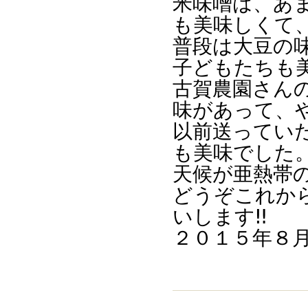
米味噌は、あ
も美味しくて
普段は大豆の
子どもたちも
古賀農園さん
味があって、
以前送ってい
も美味でした
天候が亜熱帯
どうぞこれか
いします‼
２０１５年８