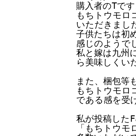
購入者のTです
もちトウモロ
いただきまし
子供たちは初
感じのようで
私と嫁は九州
ら美味しくい
また、梱包等
もちトウモロ
である感を受
私が投稿したF
「もちトウモ