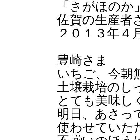
「さがほのか
佐賀の生産者
２０１３年４
豊崎さま
いちご、今朝
土壌栽培のし
とても美味し
明日、あさっ
使わせていた