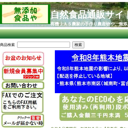
自然食品通販サイ
有機ＪＡＳ農家の手作り農産物や、無添
商品検索