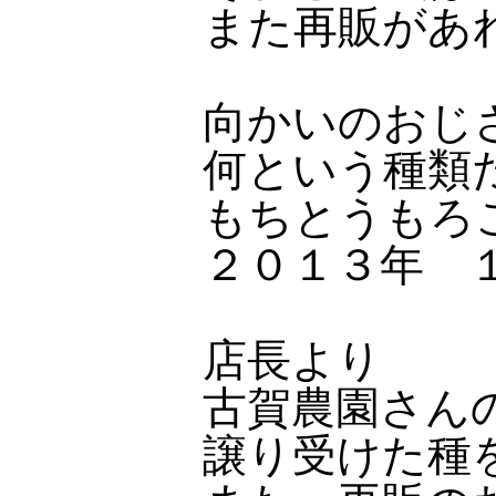
また再販があ
向かいのおじ
何という種類
もちとうもろ
２０１３年 
店長より
古賀農園さん
譲り受けた種