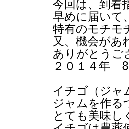
今回は、到着
早めに届いて
特有のモチモ
又、機会があ
ありがとうご
２０１４年 
イチゴ（ジャ
ジャムを作る
とても美味し
イチゴは農薬