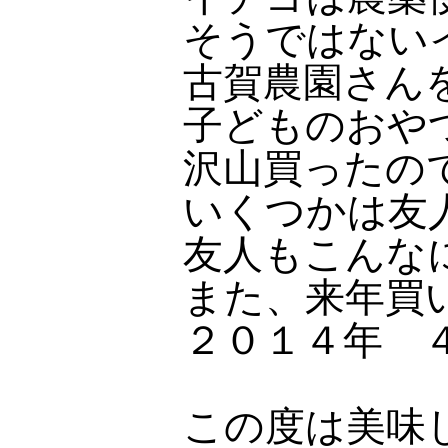
そうではない
古賀農園さん
子どものおや
沢山買ったの
いくつかは友
友人もこんな
また、来年買
２０１４年 
この度は美味