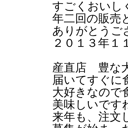
すごくおいし
年二回の販売
ありがとうご
２０１３年１
産直店 豊な
届いてすぐに
大好きなので
美味しいです
来年も、注文