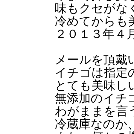
味もクセがな
冷めてからも
２０１３年４
メールを頂戴
イチゴは指定
とても美味し
無添加のイチ
わがままを言
冷蔵庫なのか