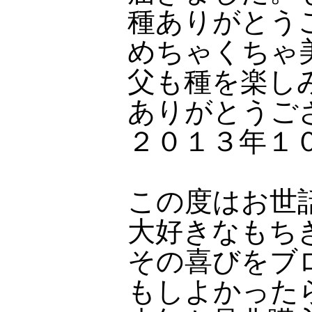
種ありがとう
めちゃくちゃ
父も種を楽し
ありがとうご
２０１３年１
この度はお世
大好きなもち
その喜びをブ
もしよかった