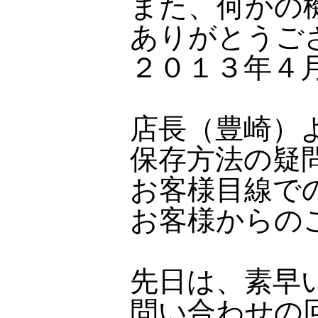
また、何かの
ありがとうご
２０１３年４
店長（豊崎）
保存方法の疑
お客様目線で
お客様からの
先日は、素早
問い合わせの