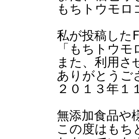
もちトウモロ
私が投稿したF
「もちトウモ
また、利用さ
ありがとうご
２０１３年１
無添加食品や
この度はもち