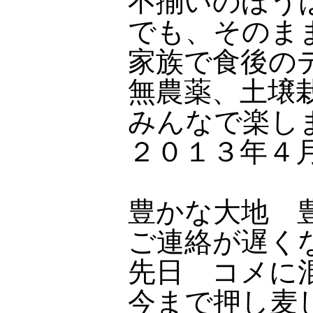
不揃いのほう
でも、そのま
家族で食後の
無農薬、土壌
みんなで楽し
２０１３年４
豊かな大地 
ご連絡が遅く
先日 コメに
今まで押し麦