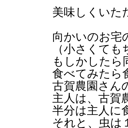
美味しくいた
向かいのお宅
（小さくても
もしかしたら
食べてみたら
古賀農園さん
主人は、古賀
半分は主人に
それと、虫は