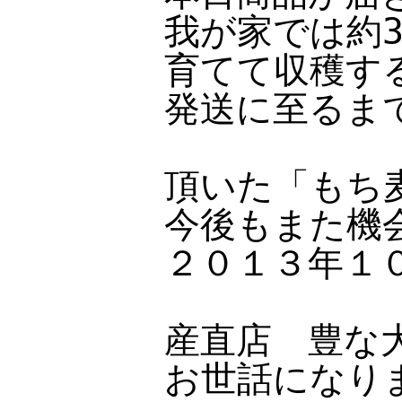
我が家では約
育てて収穫す
発送に至るま
頂いた「もち
今後もまた機
２０１３年１
産直店 豊な
お世話になり