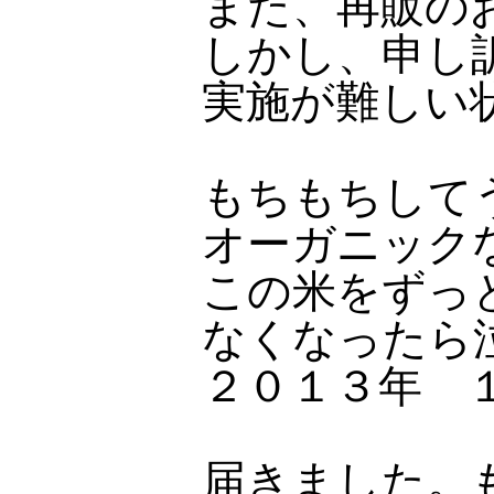
また、再販の
しかし、申し
実施が難しい
もちもちして
オーガニック
この米をずっ
なくなったら
２０１３年 
届きました。