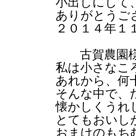
小出しにして
ありがとうご
２０１４年１
古賀農園
私は小さなこ
あれから、何
そんな中で、
懐かしくうれ
とてもおいし
おまけのもち