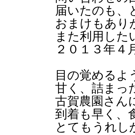
届いたのも、
おまけもあり
また利用した
２０１３年４
目の覚めるよ
甘く、詰まっ
古賀農園さん
到着も早く、
とてもうれし