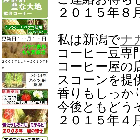
２０１５年８
私は新潟で
ナ
更新日１０月１５日
コーヒー豆専
コーヒー屋の
２００９年１１月ー２０１０年５
月
スコーンを提
香りもしっか
今後ともどう
２０１５年４