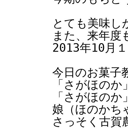
とても美味し
また、来年度
2013年10
今日のお菓子
「さがほのか
「さがほのか
娘（ほのかち
さっそく古賀