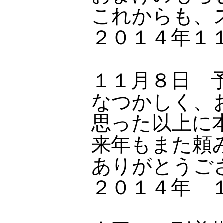
これからも、
２０１４年１
１１月８日 
なつかしく、
思った以上に
来年もまた頼
ありがとうご
２０１４年 