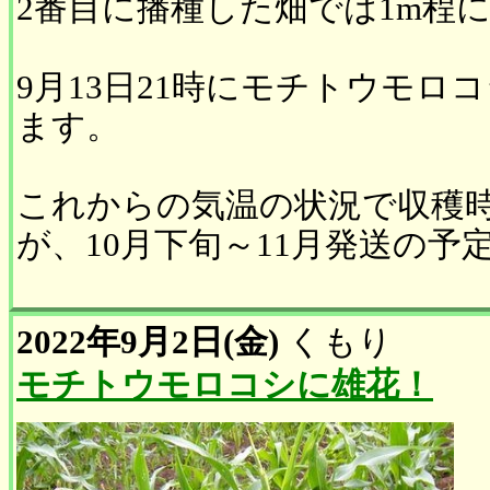
2番目に播種した畑では1m程
9月13日21時にモチトウモロ
ます。
これからの気温の状況で収穫
が、10月下旬～11月発送の予
2022年9月2日(金)
くもり
モチトウモロコシに雄花！