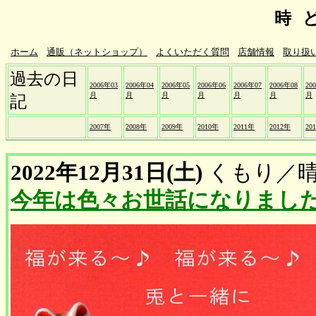
時
ホーム
通販（ネットショップ）
よくいただく質問
店舗情報
取り扱
過去の日
2006年03
2006年04
2006年05
2006年06
2006年07
2006年08
20
月
月
月
月
月
月
月
記
2007年
2008年
2009年
2010年
2011年
2012年
20
2022年12月31日(土)
くもり
／
今年は色々お世話になりまし