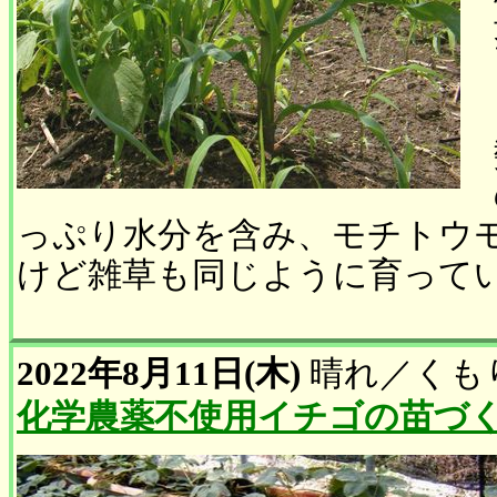
っぷり水分を含み、モチトウ
けど雑草も同じように育っています
2022年8月11日(木)
晴れ
／
くも
化学農薬不使用イチゴの苗づ