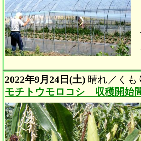
2022年9月24日(土)
晴れ
／
くも
モチトウモロコシ 収穫開始