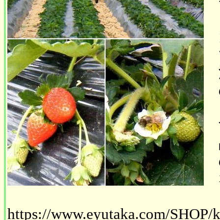
https://www.eyutaka.com/SHOP/k