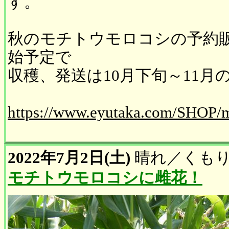
す。
秋のモチトウモロコシの予約販
始予定で
収穫、発送は10月下旬～11月
https://www.eyutaka.com/SHOP/
2022年7月2日(土)
晴れ
／
くも
モチトウモロコシに雌花！