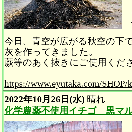
今日、青空が広がる秋空の下
灰を作ってきました。
蕨等のあく抜きにご使用くだ
https://www.eyutaka.com/SHOP/k
2022年10月26日(水)
晴れ
化学農薬不使用イチゴ 黒マ