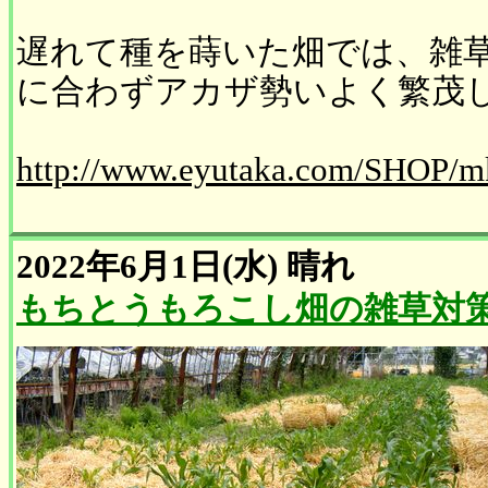
遅れて種を蒔いた畑では、雑
に合わずアカザ勢いよく繁茂
http://www.eyutaka.com/SHOP/m
2022年6月1日(水)
晴れ
もちとうもろこし畑の雑草対