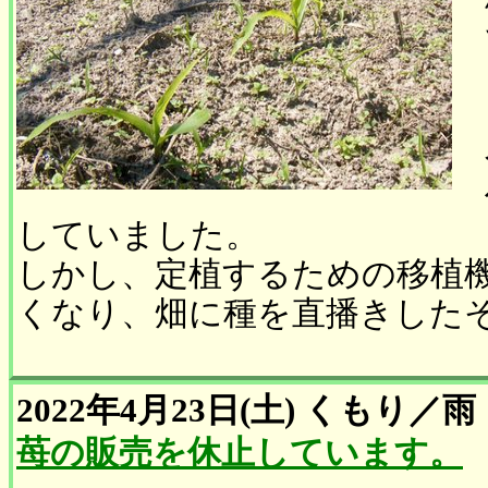
していました。
しかし、定植するための移植
くなり、畑に種を直播きした
2022年4月23日(土)
くもり
／
雨
苺の販売を休止しています。