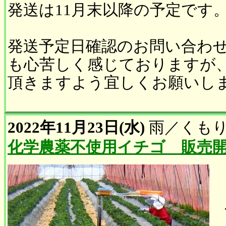
発送は11月末以降の予定です
発送予定日確認のお問い合わ
も心苦しく感じておりますが
頂きますよう宜しくお願いし
2022年11月23日(水)
雨
／
くも
化学農薬不使用イチゴ 販売