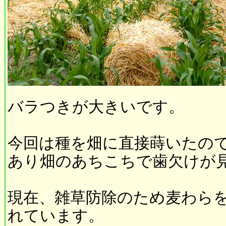
バラつきが大きいです。
今回は種を畑に直接蒔いたの
あり畑のあちこちで歯欠けが
現在、雑草防除のため麦わら
れています。