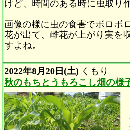
けど、時間のある時に虫取り
画像の様に虫の食害でボロボ
花が出て、雌花が上がり実を
すよね。
2022年8月20日(土)
くもり
秋のもちとうもろこし畑の様