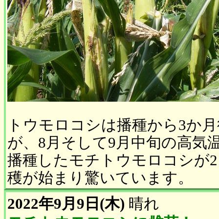
トウモロコシは播種から3か
が、8月そして9月中旬の高気
播種したモチトウモロコシが2
穫が始まり驚いています。
2022年9月9日(木)
晴れ