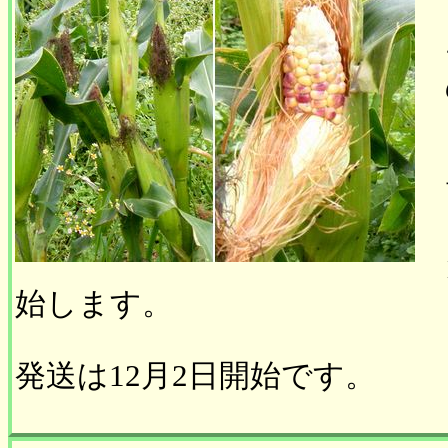
始します。
発送は12月2日開始です。