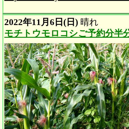
2022年11月6日(日)
晴れ
モチトウモロコシご予約分半