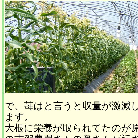
で、苺はと言うと収量が激減
ます。
大根に栄養が取られてたのが