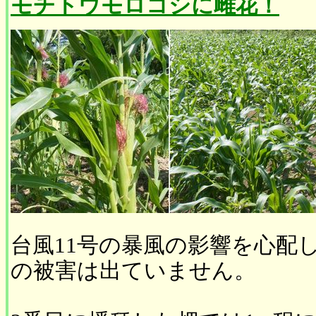
モチトウモロコシに雌花！
台風11号の暴風の影響を心配
の被害は出ていません。