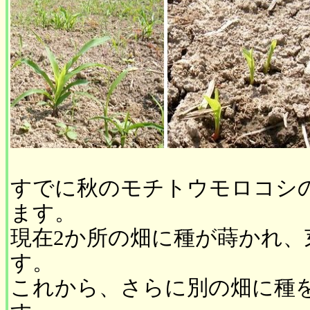
すでに秋のモチトウモロコシ
ます。
現在2か所の畑に種が蒔かれ、
す。
これから、さらに別の畑に種