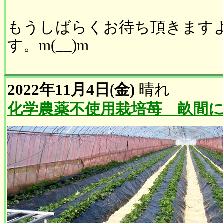
もうしばらくお待ち頂きます
す。m(__)m
2022年11月4日(金)
晴れ
化学農薬不使用栽培苺 畝間