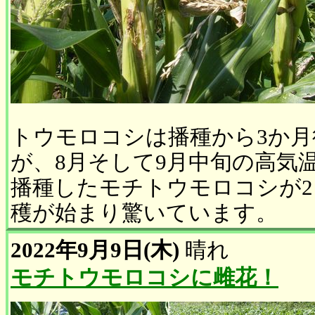
トウモロコシは播種から3か
が、8月そして9月中旬の高気
播種したモチトウモロコシが2
穫が始まり驚いています。
2022年9月9日(木)
晴れ
モチトウモロコシに雌花！