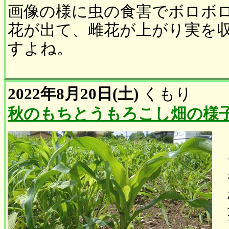
画像の様に虫の食害でボロボ
花が出て、雌花が上がり実を
すよね。
2022年8月20日(土)
くもり
秋のもちとうもろこし畑の様