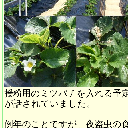
授粉用のミツバチを入れる予
が話されていました。
例年のことですが、夜盗虫の