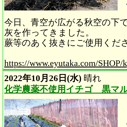
今日、青空が広がる秋空の下
灰を作ってきました。
蕨等のあく抜きにご使用くだ
https://www.eyutaka.com/SHOP/k
2022年10月26日(水)
晴れ
化学農薬不使用イチゴ 黒マ