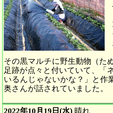
その黒マルチに野生動物（た
足跡が点々と付いていて、「
いるんじゃないかな？」と作
奥さんが話されていました。
2022年10月19日(水)
晴れ