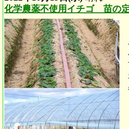
化学農薬不使用イチゴ 苗の