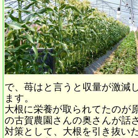
で、苺はと言うと収量が激減
ます。
大根に栄養が取られてたのが
の古賀農園さんの奥さんが話
対策として、大根を引き抜い