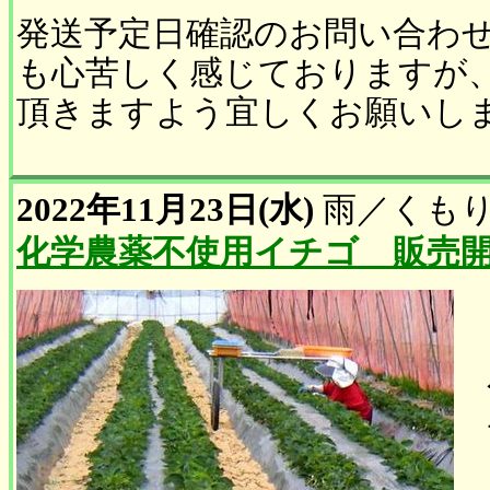
発送予定日確認のお問い合わ
も心苦しく感じておりますが
頂きますよう宜しくお願いし
2022年11月23日(水)
雨
／
くも
化学農薬不使用イチゴ 販売