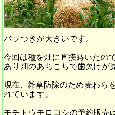
バラつきが大きいです。
今回は種を畑に直接蒔いたの
あり畑のあちこちで歯欠けが
現在、雑草防除のため麦わら
れています。
モチトウモロコシの予約販売