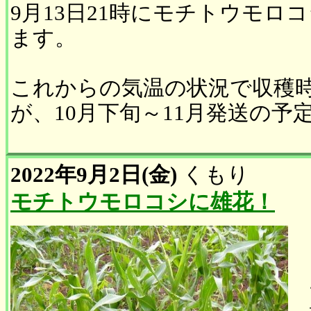
9月13日21時にモチトウモロ
ます。
これからの気温の状況で収穫
が、10月下旬～11月発送の予
2022年9月2日(金)
くもり
モチトウモロコシに雄花！