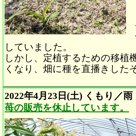
していました。
しかし、定植するための移植
くなり、畑に種を直播きした
2022年4月23日(土)
くもり
／
雨
苺の販売を休止しています。