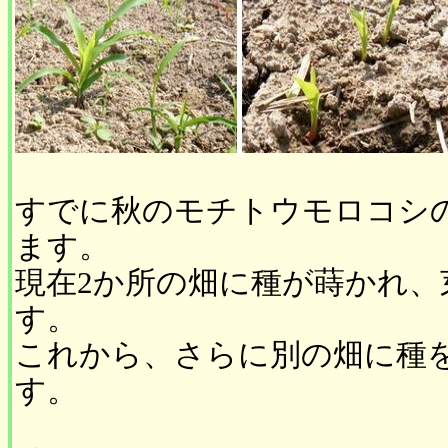
すでに秋のモチトウモロコシ
ます。
現在2か所の畑に種が蒔かれ、
す。
これから、さらに別の畑に種
す。